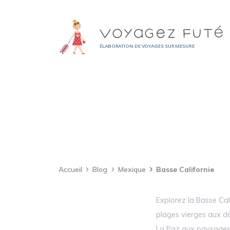
Panneau de gestion des cookies
ÉLABORATION DE VOYAGES SUR MESURE
Accueil
Blog
Mexique
Basse Californie
Explorez la Basse Cal
plages vierges aux dé
La Paz aux paysages 