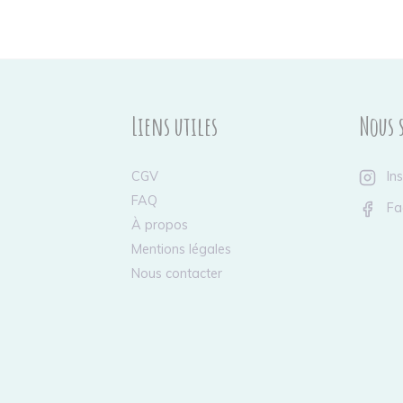
Liens utiles
Nous 
CGV
In
FAQ
Fa
À propos
Mentions légales
Nous contacter