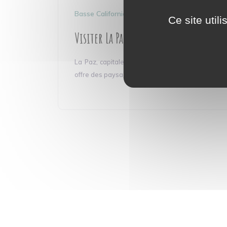
Basse Californie
Ce site util
Visiter La Paz en Basse Californie
La Paz, capitale de la basse Californie du Sud,
offre des paysages différents des autres...