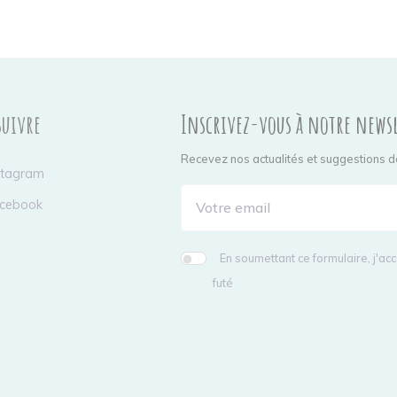
suivre
Inscrivez-vous à notre news
Recevez nos actualités et suggestions d
stagram
cebook
En soumettant ce formulaire, j'a
futé