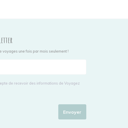
letter
e voyages une fois par mois seulement !
ccepte de recevoir des informations de Voyagez
Envoyer