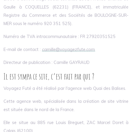
Gaulle à COQUELLES (62231) (FRANCE), et immatriculée
Registre du Commerce et des Sociétés de BOULOGNE-SUR-
MER sous le numéro 920 351 525).
Numéro de TVA intracommunautaire : FR 27920351525
E-mail de contact :
camille@voyagezfute.com
Directeur de publication : Camille GAYRAUD
Il est sympa ce site, c’est fait par qui ?
Voyagez Futé a été réalisé par l'agence web Quai des Balises.
Cette agence web, spécialisée dans la création de site vitrine
est située dans le nord de la France.
Elle se situe au 885 rue Louis Breguet, ZAC Marcel Doret à
Calais (62100).