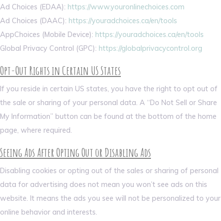
Ad Choices (EDAA):
https://www.youronlinechoices.com
Ad Choices (DAAC):
https://youradchoices.ca/en/tools
AppChoices (Mobile Device):
https://youradchoices.ca/en/tools
Global Privacy Control (GPC):
https://globalprivacycontrol.org
Opt-Out Rights in Certain US States
If you reside in certain US states, you have the right to opt out of
the sale or sharing of your personal data. A “Do Not Sell or Share
My Information” button can be found at the bottom of the home
page, where required.
Seeing Ads After Opting Out or Disabling Ads
Disabling cookies or opting out of the sales or sharing of personal
data for advertising does not mean you won’t see ads on this
website. It means the ads you see will not be personalized to your
online behavior and interests.