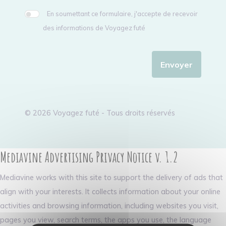
En soumettant ce formulaire, j'accepte de recevoir
des informations de Voyagez futé
Envoyer
© 2026 Voyagez futé - Tous droits réservés
Mediavine Advertising Privacy Notice v. 1.2
Mediavine works with this site to support the delivery of ads that
align with your interests. It collects information about your online
activities and browsing information, including websites you visit,
pages you view, search terms, the apps you use, the language