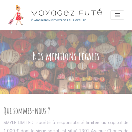
Panneau de gestion des cookies
ÉLABORATION DE VOYAGES SUR MESURE
Nos mentions légales
Qui sommes-nous ?
SMYLE LIMITED, société à responsabilité limitée au capital de
1.000 € dont le siège social est situé 1301 Avenue Charles de