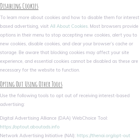
Disabling Cookies
To learn more about cookies and how to disable them for interest
based advertising, visit
All About Cookies
. Most browsers provide
options in their menu to stop accepting new cookies, alert you to
new cookies, disable cookies, and clear your browser’s cache or
storage. Be aware that blocking cookies may affect your site
experience, and essential cookies cannot be disabled as these are
necessary for the website to function.
Opting Out Using Other Tools
Use the following tools to opt out of receiving interest-based
advertising:
Digital Advertising Alliance (DAA) WebChoice Tool:
https://optout.aboutads.info
Network Advertising Initiative (NAI):
https://thenai.org/opt-out