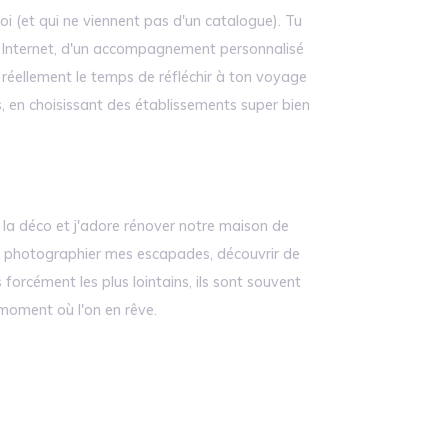
oi (et qui ne viennent pas d'un catalogue). Tu
sur Internet, d'un accompagnement personnalisé
réellement le temps de réfléchir à ton voyage
s, en choisissant des établissements super bien
la déco et j'adore rénover notre maison de
), photographier mes escapades, découvrir de
 forcément les plus lointains, ils sont souvent
moment où l'on en rêve.