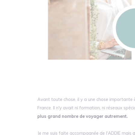
Avant toute chose, il y a une chose importante à
France. Il n'y avait ni formation, ni réseaux spéc
plus grand nombre de voyager autrement.
Je me suis faite accompagnée de l'ADDIE mais aus