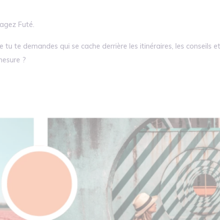
yagez Futé.
ue tu te demandes qui se cache derrière les itinéraires, les conseils 
 mesure ?