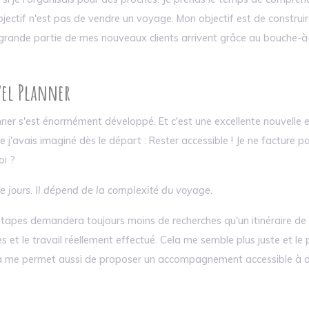
bjectif n'est pas de vendre un voyage. Mon objectif est de construi
grande partie de mes nouveaux clients arrivent grâce au bouche-à-o
vel Planner
ner s'est énormément développé. Et c'est une excellente nouvelle en 
que j'avais imaginé dès le départ : Rester accessible ! Je ne factu
oi ?
 jours. Il dépend de la complexité du voyage.
tapes demandera toujours moins de recherches qu'un itinéraire de di
s et le travail réellement effectué. Cela me semble plus juste et l
a me permet aussi de proposer un accompagnement accessible à da