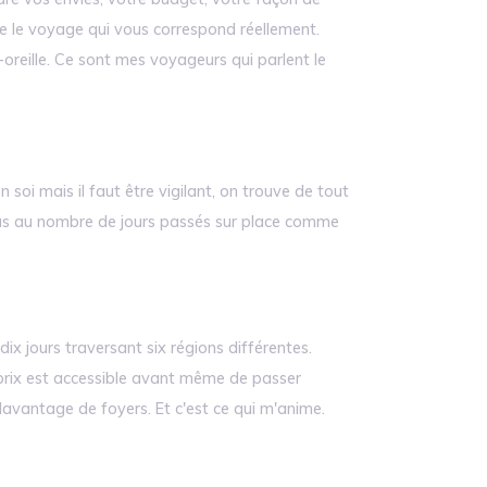
re le voyage qui vous correspond réellement.
reille. Ce sont mes voyageurs qui parlent le
soi mais il faut être vigilant, on trouve de tout
re pas au nombre de jours passés sur place comme
x jours traversant six régions différentes.
e prix est accessible avant même de passer
vantage de foyers. Et c'est ce qui m'anime.