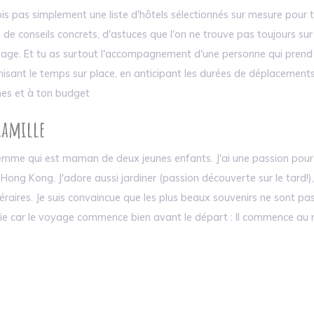
is pas simplement une liste d'hôtels sélectionnés sur mesure pour t
, de conseils concrets, d'astuces que l'on ne trouve pas toujours 
yage. Et tu as surtout l'accompagnement d'une personne qui prend 
timisant le temps sur place, en anticipant les durées de déplacement
ches et à ton budget
 Camille
emme qui est maman de deux jeunes enfants. J'ai une passion pour 
Hong Kong. J'adore aussi jardiner (passion découverte sur le tard!
éraires. Je suis convaincue que les plus beaux souvenirs ne sont pas
ie car le voyage commence bien avant le départ : Il commence au 