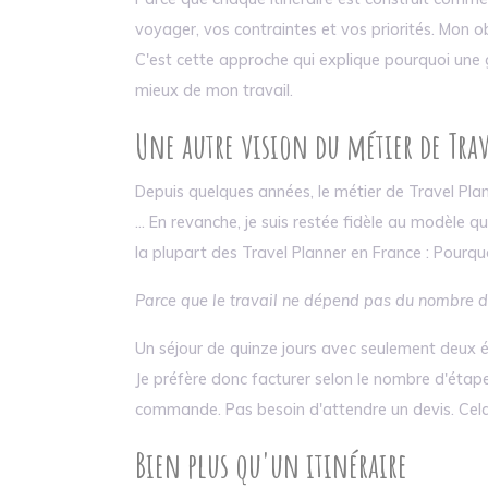
voyager, vos contraintes et vos priorités. Mon o
C'est cette approche qui explique pourquoi une 
mieux de mon travail.
Une autre vision du métier de Tra
Depuis quelques années, le métier de Travel Plan
... En revanche, je suis restée fidèle au modèle 
la plupart des Travel Planner en France : Pourqu
Parce que le travail ne dépend pas du nombre de
Un séjour de quinze jours avec seulement deux é
Je préfère donc facturer selon le nombre d'étape
commande. Pas besoin d'attendre un devis. Cel
Bien plus qu'un itinéraire