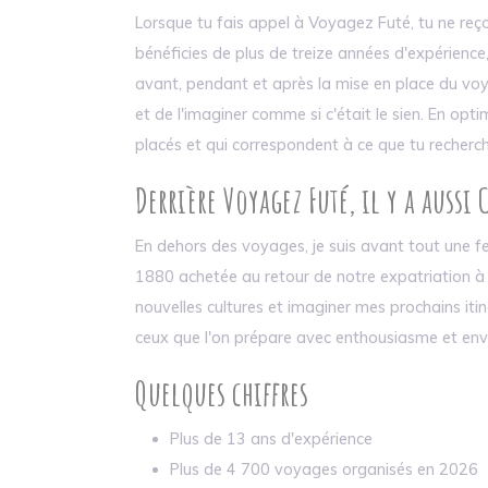
Lorsque tu fais appel à Voyagez Futé, tu ne reço
bénéficies de plus de treize années d'expérience
avant, pendant et après la mise en place du vo
et de l'imaginer comme si c'était le sien. En op
placés et qui correspondent à ce que tu recher
Derrière Voyagez Futé, il y a aussi
En dehors des voyages, je suis avant tout une f
1880 achetée au retour de notre expatriation à 
nouvelles cultures et imaginer mes prochains itin
ceux que l'on prépare avec enthousiasme et env
Quelques chiffres
Plus de 13 ans d'expérience
Plus de 4 700 voyages organisés en 2026