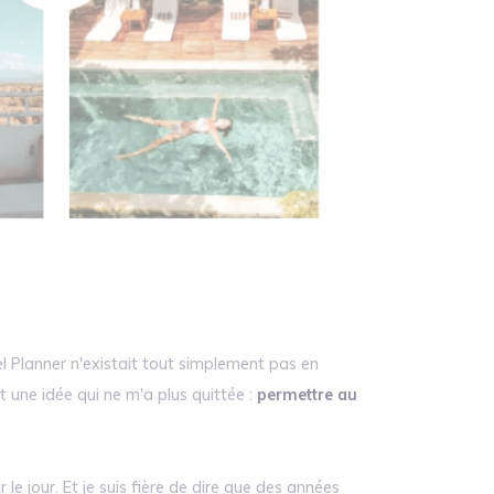
el Planner n'existait tout simplement pas en
nt une idée qui ne m'a plus quittée :
permettre au
 jour. Et je suis fière de dire que des années