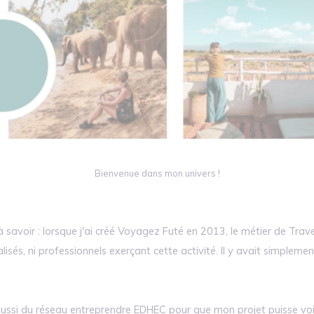
Bienvenue dans mon univers !
 savoir : lorsque j'ai créé Voyagez Futé en 2013, le métier de Trav
ialisés, ni professionnels exerçant cette activité. Il y avait simpleme
si du réseau entreprendre EDHEC pour que mon projet puisse voir le