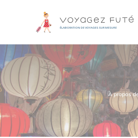
Panneau de gestion des cookies
ÉLABORATION DE VOYAGES SUR MESURE
À propos de