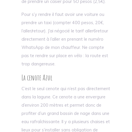
de prendre un casier pour 5O pesos (2,5€).
Pour s’y rendre il faut avoir une voiture ou
prendre un taxi (compter 400 pesos, 20€,
l’aller/retour). J’ai négocié le tarif aller6retour
directement à l’aller en prenant le numéro
WhatsApp de mon chauffeur. Ne compte
pas te rendre sur place en vélo : la route est
trop dangereuse.
La cenote Azul
C’est le seul cenote qui n’est pas directement
dans la lagune. Ce cenote a une envergure
d’environ 200 mètres et permet donc de
profiter d’un grand bassin de nage dans une
eau rafraîchissante. Il y a plusieurs chaises et
lieux pour s’installer sans obligation de