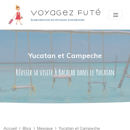
Panneau de gestion des cookies
ÉLABORATION DE VOYAGES SUR MESURE
Yucatan et Campeche
Réussir sa visite à Bacalar dans le Yucatan
Accueil
Blog
Mexique
Yucatan et Campeche