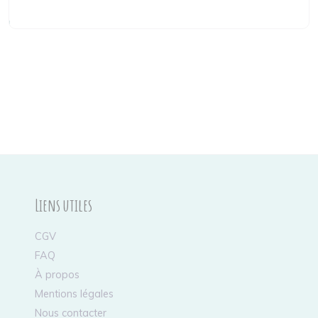
Liens utiles
CGV
FAQ
À propos
Mentions légales
Nous contacter