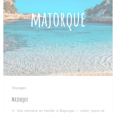
Voyages
Majorque
🌞 Une semaine en famille à Majorque — soleil, repos et