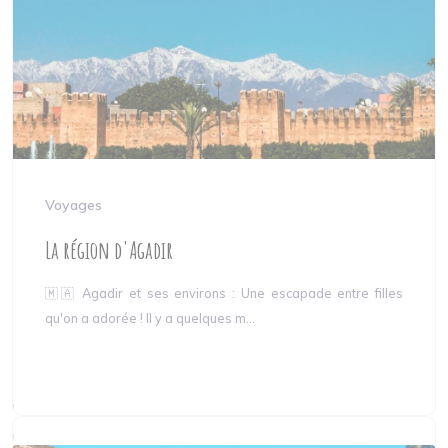
Voyages
La région d'Agadir
🇲🇦 Agadir et ses environs : Une escapade entre filles
qu'on a adorée ! Il y a quelques m...