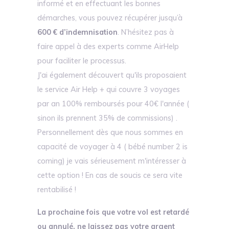
informé et en effectuant les bonnes
démarches, vous pouvez récupérer jusqu’à
600 € d’indemnisation
. N’hésitez pas à
faire appel à des experts comme AirHelp
pour faciliter le processus.
J'ai également découvert qu'ils proposaient
le service Air Help + qui couvre 3 voyages
par an 100% remboursés pour 40€ l'année (
sinon ils prennent 35% de commissions) .
Personnellement dès que nous sommes en
capacité de voyager à 4 ( bébé number 2 is
coming) je vais sérieusement m'intéresser à
cette option ! En cas de soucis ce sera vite
rentabilisé !
La prochaine fois que votre vol est retardé
ou annulé, ne laissez pas votre argent