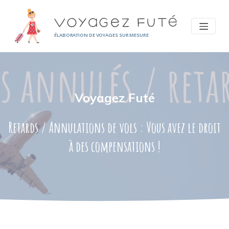
Panneau de gestion des cookies
ÉLABORATION DE VOYAGES SUR MESURE
Voyagez Futé
Retards / Annulations de vols : Vous avez le droit
à des compensations !