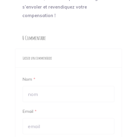
s’envoler et revendiquez votre
compensation !
0 Commentaire
Laisser un commentaire
Nom
*
Email
*