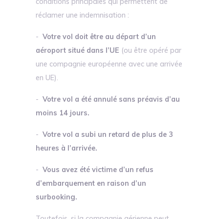
conditions principales qui permettent de
réclamer une indemnisation :
-
Votre vol doit être au départ d’un
aéroport situé dans l’UE
(ou être opéré par
une compagnie européenne avec une arrivée
en UE).
-
Votre vol a été annulé sans préavis d’au
moins 14 jours.
-
Votre vol a subi un retard de plus de 3
heures à l’arrivée.
-
Vous avez été victime d’un refus
d’embarquement en raison d’un
surbooking.
Toutefois, si la compagnie aérienne peut