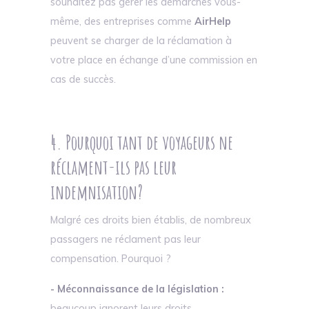
souhaitez pas gérer les démarches vous-
même, des entreprises comme
AirHelp
peuvent se charger de la réclamation à
votre place en échange d’une commission en
cas de succès.
4. Pourquoi tant de voyageurs ne
réclament-ils pas leur
indemnisation?
Malgré ces droits bien établis, de nombreux
passagers ne réclament pas leur
compensation. Pourquoi ?
- Méconnaissance de la législation :
beaucoup ignorent leurs droits.