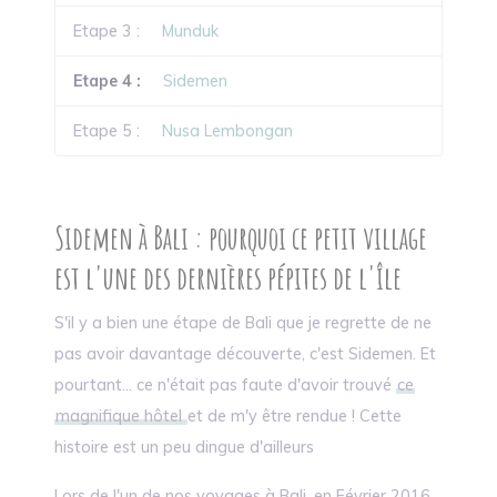
Etape 3 :
Munduk
Etape 4 :
Sidemen
Etape 5 :
Nusa Lembongan
Sidemen à Bali : pourquoi ce petit village
est l'une des dernières pépites de l'île
S'il y a bien une étape de Bali que je regrette de ne
pas avoir davantage découverte, c'est Sidemen. Et
pourtant... ce n'était pas faute d'avoir trouvé
ce
magnifique hôtel
et de m'y être rendue ! Cette
histoire est un peu dingue d'ailleurs
Lors de l'un de nos voyages à Bali, en Février 2016,