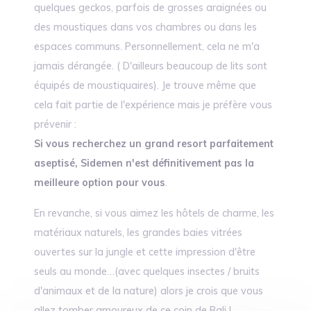
quelques geckos, parfois de grosses araignées ou
des moustiques dans vos chambres ou dans les
espaces communs. Personnellement, cela ne m'a
jamais dérangée. ( D'ailleurs beaucoup de lits sont
équipés de moustiquaires). Je trouve même que
cela fait partie de l'expérience mais je préfère vous
prévenir :
Si vous recherchez un grand resort parfaitement
aseptisé, Sidemen n'est définitivement pas la
meilleure option pour vous
.
En revanche, si vous aimez les hôtels de charme, les
matériaux naturels, les grandes baies vitrées
ouvertes sur la jungle et cette impression d'être
seuls au monde…(avec quelques insectes / bruits
d'animaux et de la nature) alors je crois que vous
allez tomber amoureux de ce coin de Bali !