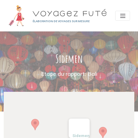
Panneau de gestion des cookies
ÉLABORATION DE VOYAGES SUR MESURE
Sidemen
Etape du rapport: Bali
Sidemen