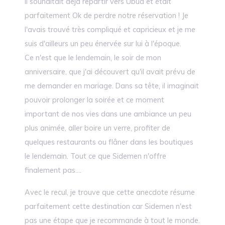
Il souhaitait déjà repartir vers Ubud et était
parfaitement Ok de perdre notre réservation ! Je
l'avais trouvé très compliqué et capricieux et je me
suis d'ailleurs un peu énervée sur lui à l'époque.
Ce n'est que le lendemain, le soir de mon
anniversaire, que j'ai découvert qu'il avait prévu de
me demander en mariage. Dans sa tête, il imaginait
pouvoir prolonger la soirée et ce moment
important de nos vies dans une ambiance un peu
plus animée, aller boire un verre, profiter de
quelques restaurants ou flâner dans les boutiques
le lendemain. Tout ce que Sidemen n'offre
finalement pas....
Avec le recul, je trouve que cette anecdote résume
parfaitement cette destination car Sidemen n'est
pas une étape que je recommande à tout le monde.