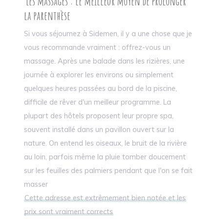
Les massages : le meilleur moyen de prolonger
la parenthèse
Si vous séjournez à Sidemen, il y a une chose que je
vous recommande vraiment : offrez-vous un
massage. Après une balade dans les rizières, une
journée à explorer les environs ou simplement
quelques heures passées au bord de la piscine,
difficile de rêver d'un meilleur programme. La
plupart des hôtels proposent leur propre spa,
souvent installé dans un pavillon ouvert sur la
nature. On entend les oiseaux, le bruit de la rivière
au loin, parfois même la pluie tomber doucement
sur les feuilles des palmiers pendant que l'on se fait
masser
Cette adresse est extrêmement bien notée et les
prix sont vraiment corrects