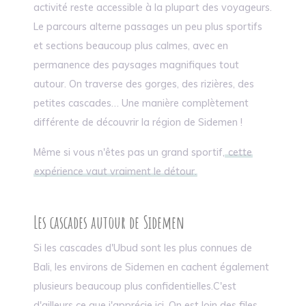
activité reste accessible à la plupart des voyageurs.
Le parcours alterne passages un peu plus sportifs
et sections beaucoup plus calmes, avec en
permanence des paysages magnifiques tout
autour. On traverse des gorges, des rizières, des
petites cascades… Une manière complètement
différente de découvrir la région de Sidemen !
Même si vous n'êtes pas un grand sportif,
cette
expérience vaut vraiment le détour.
Les cascades autour de Sidemen
Si les cascades d'Ubud sont les plus connues de
Bali, les environs de Sidemen en cachent également
plusieurs beaucoup plus confidentielles.C'est
d'ailleurs ce que j'apprécie ici. On est loin des files