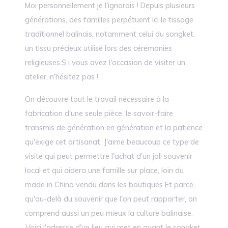
Moi personnellement je l'ignorais ! Depuis plusieurs
générations, des familles perpétuent ici le tissage
traditionnel balinais, notamment celui du songket,
un tissu précieux utilisé lors des cérémonies
religieuses.S i vous avez l'occasion de visiter un
atelier, n'hésitez pas !
On découvre tout le travail nécessaire à la
fabrication d'une seule pièce, le savoir-faire
transmis de génération en génération et la patience
qu'exige cet artisanat. J'aime beaucoup ce type de
visite qui peut permettre l'achat d'un joli souvenir
local et qui aidera une famille sur place, loin du
made in China vendu dans les boutiques Et parce
qu'au-delà du souvenir que l'on peut rapporter, on
comprend aussi un peu mieux la culture balinaise.
Voici l'adresse d'un lieu qui met en avant le songket