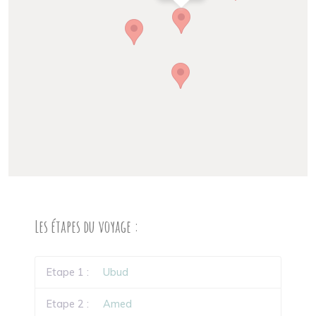
Les étapes du voyage :
Etape 1 :
Ubud
Etape 2 :
Amed