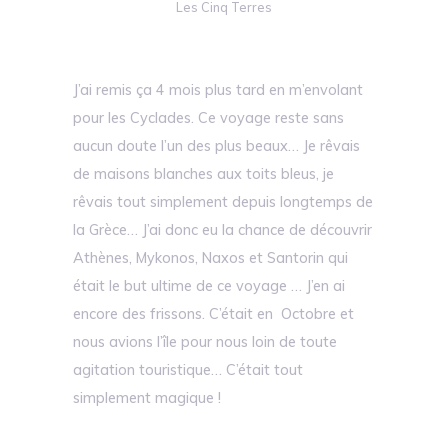
Les Cinq Terres
J’ai remis ça 4 mois plus tard en m’envolant
pour les Cyclades. Ce voyage reste sans
aucun doute l’un des plus beaux… Je rêvais
de maisons blanches aux toits bleus, je
rêvais tout simplement depuis longtemps de
la Grèce… J’ai donc eu la chance de découvrir
Athènes, Mykonos, Naxos et Santorin qui
était le but ultime de ce voyage … J’en ai
encore des frissons. C’était en Octobre et
nous avions l’île pour nous loin de toute
agitation touristique… C’était tout
simplement magique !