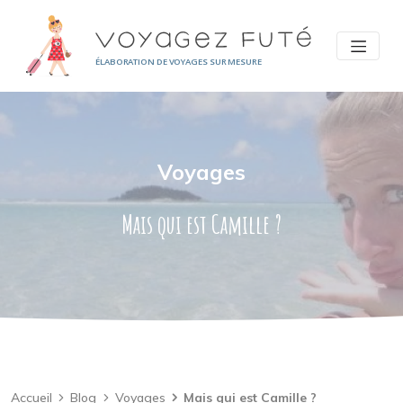
Panneau de gestion des cookies
ÉLABORATION DE VOYAGES SUR MESURE
Voyages
Mais qui est Camille ?
Accueil
Blog
Voyages
Mais qui est Camille ?