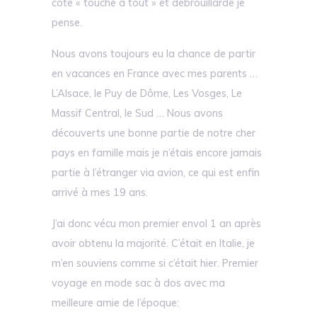
côté « touche à tout » et débrouillarde je
pense.
Nous avons toujours eu la chance de partir
en vacances en France avec mes parents …
L’Alsace, le Puy de Dôme, Les Vosges, Le
Massif Central, le Sud … Nous avons
découverts une bonne partie de notre cher
pays en famille mais je n’étais encore jamais
partie à l’étranger via avion, ce qui est enfin
arrivé à mes 19 ans.
J’ai donc vécu mon premier envol 1 an après
avoir obtenu la majorité. C’était en Italie, je
m’en souviens comme si c’était hier. Premier
voyage en mode sac à dos avec ma
meilleure amie de l’époque: