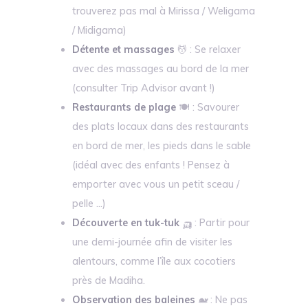
trouverez pas mal à Mirissa / Weligama
/ Midigama)
Détente et massages
💆 : Se relaxer
avec des massages au bord de la mer
(consulter Trip Advisor avant !)
Restaurants de plage
🍽️ : Savourer
des plats locaux dans des restaurants
en bord de mer, les pieds dans le sable
(idéal avec des enfants ! Pensez à
emporter avec vous un petit sceau /
pelle ...)
Découverte en tuk-tuk
🛺 : Partir pour
une demi-journée afin de visiter les
alentours, comme l’île aux cocotiers
près de Madiha.
Observation des baleines
🐋 : Ne pas