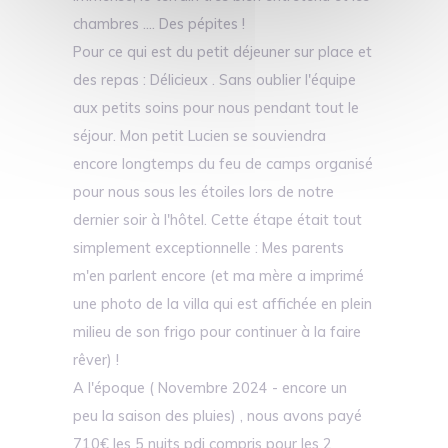
chambres .... Des pépites !
Pour ce qui est du petit déjeuner sur place et
des repas : Délicieux . Sans oublier l'équipe
aux petits soins pour nous pendant tout le
séjour. Mon petit Lucien se souviendra
encore longtemps du feu de camps organisé
pour nous sous les étoiles lors de notre
dernier soir à l'hôtel. Cette étape était tout
simplement exceptionnelle : Mes parents
m'en parlent encore (et ma mère a imprimé
une photo de la villa qui est affichée en plein
milieu de son frigo pour continuer à la faire
rêver) !
A l'époque ( Novembre 2024 - encore un
peu la saison des pluies) , nous avons payé
710€ les 5 nuits pdj compris pour les 2