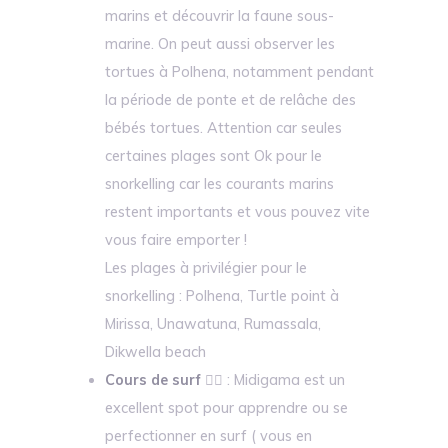
marins et découvrir la faune sous-
marine. On peut aussi observer les
tortues à Polhena, notamment pendant
la période de ponte et de relâche des
bébés tortues. Attention car seules
certaines plages sont Ok pour le
snorkelling car les courants marins
restent importants et vous pouvez vite
vous faire emporter !
Les plages à privilégier pour le
snorkelling : Polhena, Turtle point à
Mirissa, Unawatuna, Rumassala,
Dikwella beach
Cours de surf
🏄‍♂️ : Midigama est un
excellent spot pour apprendre ou se
perfectionner en surf ( vous en