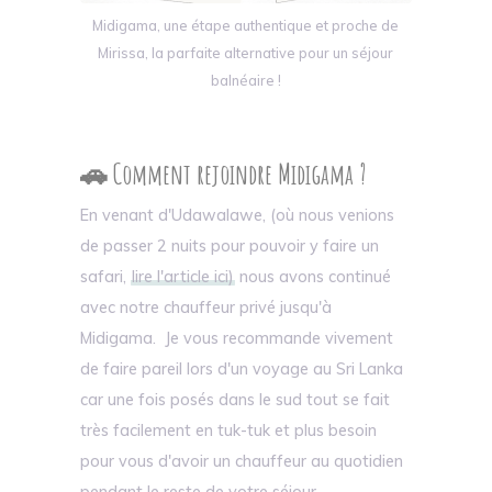
Midigama, une étape authentique et proche de
Mirissa, la parfaite alternative pour un séjour
balnéaire !
🚗 Comment rejoindre Midigama ?
En venant d'Udawalawe, (où nous venions
de passer 2 nuits pour pouvoir y faire un
safari,
lire l'article ici)
nous avons continué
avec notre chauffeur privé jusqu'à
Midigama. Je vous recommande vivement
de faire pareil lors d'un voyage au Sri Lanka
car une fois posés dans le sud tout se fait
très facilement en tuk-tuk et plus besoin
pour vous d'avoir un chauffeur au quotidien
pendant le reste de votre séjour.