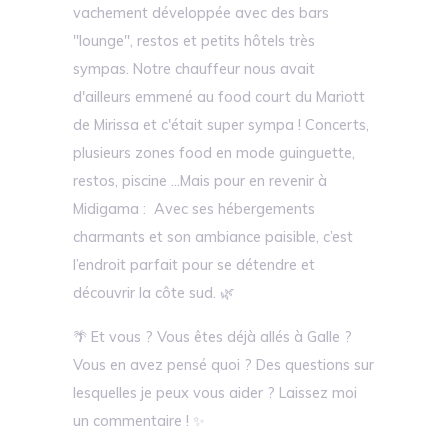
vachement développée avec des bars
"lounge", restos et petits hôtels très
sympas. Notre chauffeur nous avait
d'ailleurs emmené au food court du Mariott
de Mirissa et c'était super sympa ! Concerts,
plusieurs zones food en mode guinguette,
restos, piscine ...Mais pour en revenir à
Midigama : Avec ses hébergements
charmants et son ambiance paisible, c’est
l’endroit parfait pour se détendre et
découvrir la côte sud. 🌿
🌴 Et vous ? Vous êtes déjà allés à Galle ?
Vous en avez pensé quoi ? Des questions sur
lesquelles je peux vous aider ? Laissez moi
un commentaire ! ✨