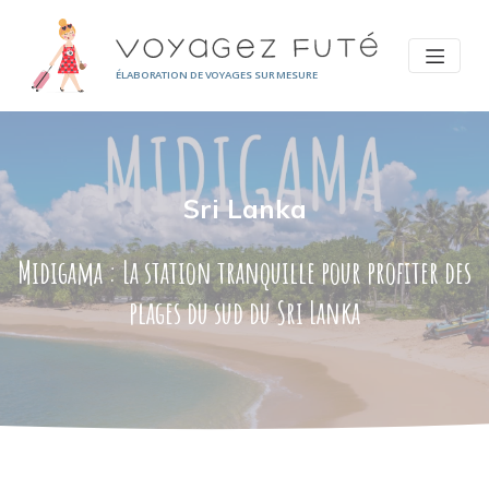
Panneau de gestion des cookies
ÉLABORATION DE VOYAGES SUR MESURE
Sri Lanka
Midigama : La station tranquille pour profiter des
plages du sud du Sri Lanka