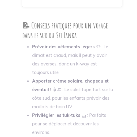
📝 Conseils pratiques pour un voyage
dans le sud du Sri Lanka
Prévoir des vêtements légers
👕 : Le
climat est chaud, mais il peut y avoir
des averses, donc un k-way est
toujours utile.
Apporter crème solaire, chapeau et
éventail !
🧴👒 : Le soleil tape fort sur la
côte sud, pour les enfants prévoir des
maillots de bain UV
Privilégier les tuk-tuks
🛺 : Parfaits
pour se déplacer et découvrir les
environs.