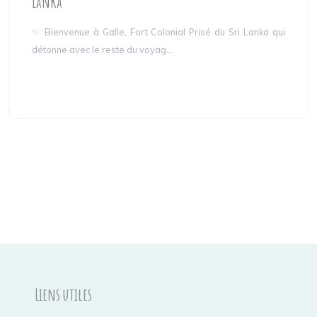
Lanka
✨ Bienvenue à Galle, Fort Colonial Prisé du Sri Lanka qui
détonne avec le reste du voyag...
Liens utiles