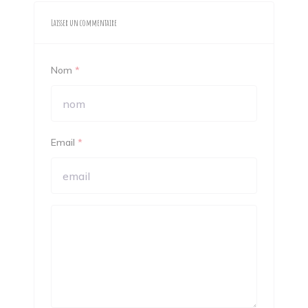
Laisser un commentaire
Nom
*
Email
*