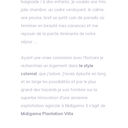
baignade / à des enfants. Je voulais une très
jolie chambre, un cadre verdoyant, le calme,
une piscine, bref un petit coin de paradis où
terminer en beauté mes vacances et me
reposer de la partie itinérante de notre
séjour ....
Ayant une vraie connexion avec l'histoire je
recherchais un logement dans
le style
colonial
, que j'adore. J'avais épluché en long
et en large les possibilités et par le plus
grand des hasards je suis tombée sur la
superbe rénovation d'une ancienne
exploitation agricole à Midigama. Il s'agit de
Midigama Plantation Villa