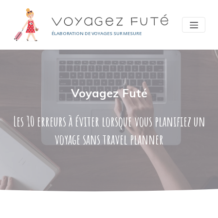
Panneau de gestion des cookies
ÉLABORATION DE VOYAGES SUR MESURE
Voyagez Futé
Les 10 erreurs à éviter lorsque vous planifiez un
voyage sans travel planner