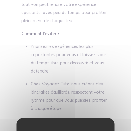
tout voir peut rendre votre expérience
épuisante, avec peu de temps pour profiter
pleinement de chaque lieu.
Comment l’éviter ?
Priorisez les expériences les plus
importantes pour vous et laissez-vous
du temps libre pour découvrir et vous
détendre.
Chez Voyagez Futé, nous créons des
itinéraires équilibrés, respectant votre
rythme pour que vous puissiez profiter
à chaque étape.
Oublier les fuseaux horaires et les