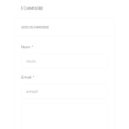
0 Commentaire
Laisser un commentaire
Nom
*
Email
*