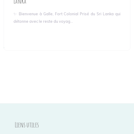
Lanka
✨ Bienvenue à Galle, Fort Colonial Prisé du Sri Lanka qui
détonne avec le reste du voyag...
Liens utiles