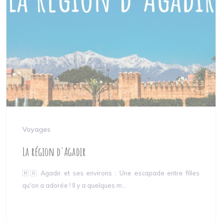
Voyages
La région d'Agadir
🇲🇦 Agadir et ses environs : Une escapade entre filles
qu'on a adorée ! Il y a quelques m...