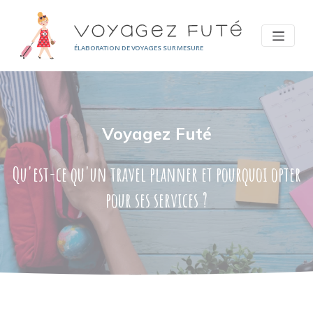
Panneau de gestion des cookies
ÉLABORATION DE VOYAGES SUR MESURE
Voyagez Futé
Qu'est-ce qu'un travel planner et pourquoi opter
pour ses services ?