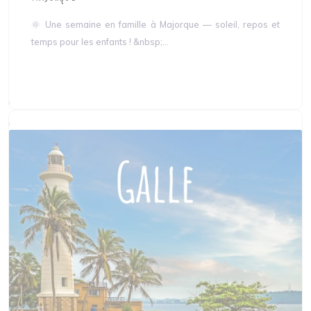
🌞 Une semaine en famille à Majorque — soleil, repos et
temps pour les enfants ! &nbsp;...