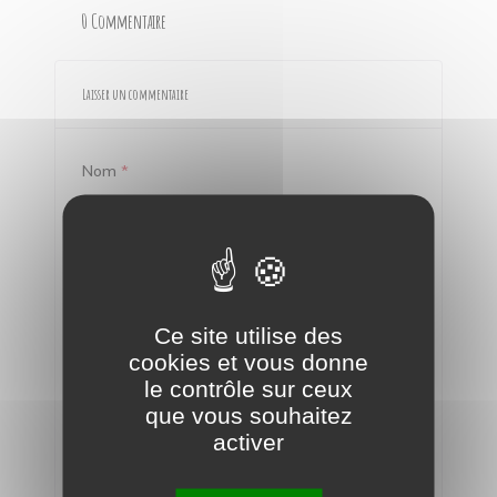
0 Commentaire
Laisser un commentaire
Nom
*
Email
*
Ce site utilise des
cookies et vous donne
le contrôle sur ceux
que vous souhaitez
activer