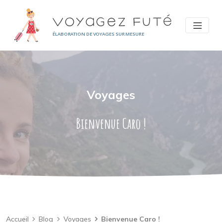
Panneau de gestion des cookies
ÉLABORATION DE VOYAGES SUR MESURE
Voyages
Bienvenue Caro !
Accueil
Blog
Voyages
Bienvenue Caro !