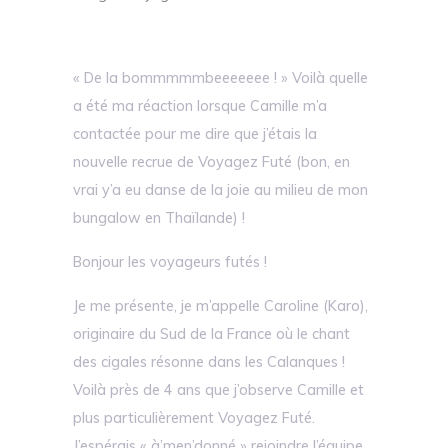
« De la bommmmmbeeeeeee ! » Voilà quelle
a été ma réaction lorsque Camille m’a
contactée pour me dire que j’étais la
nouvelle recrue de Voyagez Futé (bon, en
vrai y’a eu danse de la joie au milieu de mon
bungalow en Thaïlande) !
Bonjour les voyageurs futés !
Je me présente, je m’appelle Caroline (Karo),
originaire du Sud de la France où le chant
des cigales résonne dans les Calanques !
Voilà près de 4 ans que j’observe Camille et
plus particulièrement Voyagez Futé.
J’espérais « à’men’donné » rejoindre l’équipe