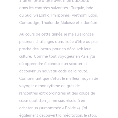
1 an en tête à tête avec mon backpack
dans les contrées suivantes : Turquie, Inde
du Sud, Sri Lanka, Philippines, Vietnam, Laos,
Cambodge, Thaïlande, Malaisie et Indonésie.
Au cours de cette année, je me suis lancée
plusieurs challenges dans l’idée d’être au plus
proche des locaux pour en découvrir leur
culture. Comme tout voyageur en Asie, j’ai
dû apprendre à conduire un scooter et
découvrir un nouveau code de la route.
Comprenant que c’était le meilleur moyen de
voyager à mon rythme au grès de
rencontres extraordinaires et des coups de
cœur quotidien, je me suis résolu à en
acheter un (surnommée « Bolide »). J’ai
également découvert la méditation, le stop,