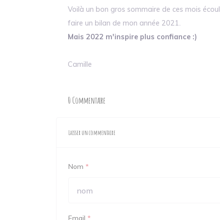
Voilà un bon gros sommaire de ces mois écoul
faire un bilan de mon année 2021.
Mais 2022 m'inspire plus confiance :)
Camille
0 Commentaire
Laisser un commentaire
Nom
*
Email
*