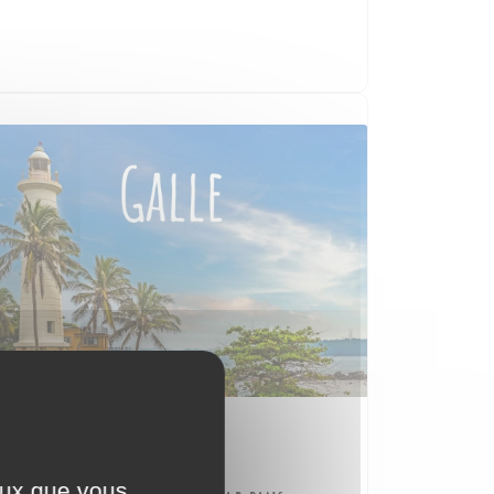
Sri Lanka
ceux que vous