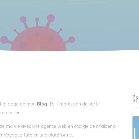
De
ert la page de mon
Blog
. J'ai l'impression de sortir
 commencer.
rat de ma vie avec une agence web en charge de m'aider à
er Voyagez futé en une plateforme.