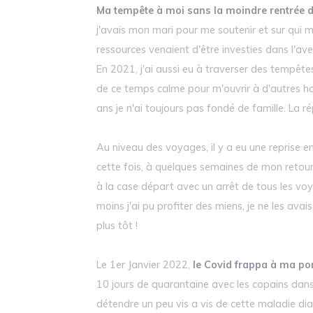
Ma tempête à moi sans la moindre rentrée d
j'avais mon mari pour me soutenir et sur qui m
ressources venaient d'être investies dans l'aveni
En 2021, j'ai aussi eu à traverser des tempêtes
de ce temps calme pour m'ouvrir à d'autres 
ans je n'ai toujours pas fondé de famille. La 
Au niveau des voyages, il y a eu une reprise 
cette fois, à quelques semaines de mon retour 
à la case départ avec un arrêt de tous les voy
moins j'ai pu profiter des miens, je ne les av
plus tôt !
Le 1er Janvier 2022,
le Covid frappa à ma por
10 jours de quarantaine avec les copains dan
détendre un peu vis a vis de cette maladie d