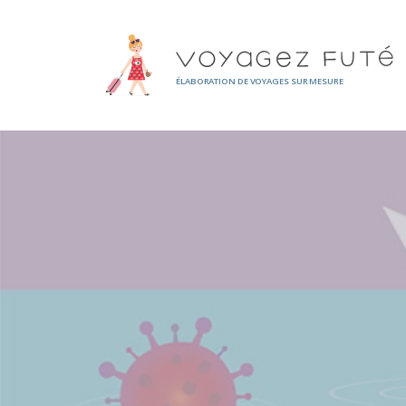
Panneau de gestion des cookies
ÉLABORATION DE VOYAGES SUR MESURE