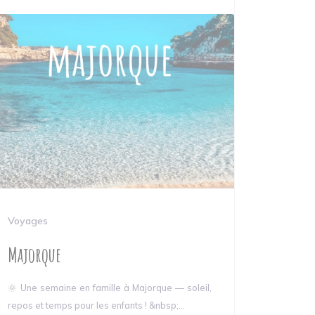
Voyages
Majorque
🌞 Une semaine en famille à Majorque — soleil,
repos et temps pour les enfants ! &nbsp;...