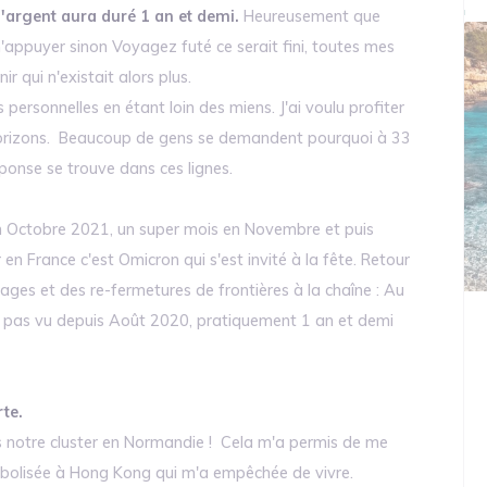
'argent aura duré 1 an et demi.
Heureusement que
'appuyer sinon Voyagez futé ce serait fini, toutes mes
r qui n'existait alors plus.
 personnelles en étant loin des miens. J'ai voulu profiter
horizons. Beaucoup de gens se demandent pourquoi à 33
réponse se trouve dans ces lignes.
en Octobre 2021, un super mois en Novembre et puis
en France c'est Omicron qui s'est invité à la fête. Retour
ages et des re-fermetures de frontières à la chaîne : Au
ais pas vu depuis Août 2020, pratiquement 1 an et demi
te.
s notre cluster en Normandie ! Cela m'a permis de me
iabolisée à Hong Kong qui m'a empêchée de vivre.