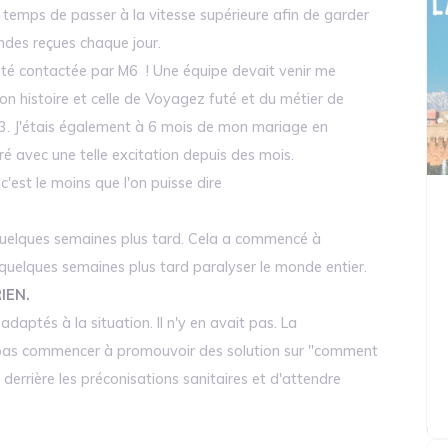
t temps de passer à la vitesse supérieure afin de garder
des reçues chaque jour.
 été contactée par M6 ! Une équipe devait venir me
on histoire et celle de Voyagez futé et du métier de
013. J'étais également à 6 mois de mon mariage en
ré avec une telle excitation depuis des mois.
c'est le moins que l'on puisse dire
 quelques semaines plus tard. Cela a commencé à
quelques semaines plus tard paralyser le monde entier.
RIEN.
daptés à la situation. Il n'y en avait pas. La
is pas commencer à promouvoir des solution sur "comment
 derrière les préconisations sanitaires et d'attendre