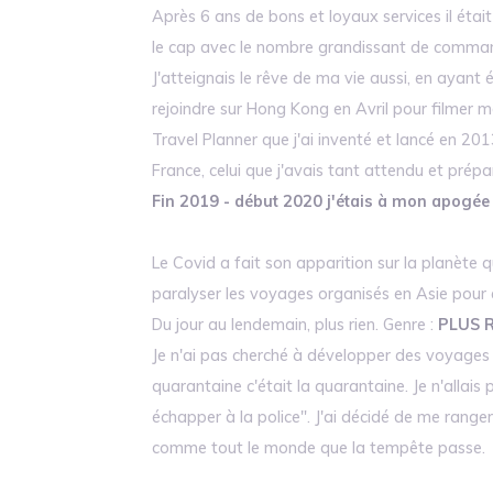
Après 6 ans de bons et loyaux services il étai
le cap avec le nombre grandissant de comman
J'atteignais le rêve de ma vie aussi, en ayant
rejoindre sur Hong Kong en Avril pour filmer m
Travel Planner que j'ai inventé et lancé en 2
France, celui que j'avais tant attendu et prépa
Fin 2019 - début 2020 j'étais à mon apogée
Le Covid a fait son apparition sur la planète
paralyser les voyages organisés en Asie pour 
Du jour au lendemain, plus rien. Genre :
PLUS 
Je n'ai pas cherché à développer des voyages a
quarantaine c'était la quarantaine. Je n'alla
échapper à la police". J'ai décidé de me ranger
comme tout le monde que la tempête passe.